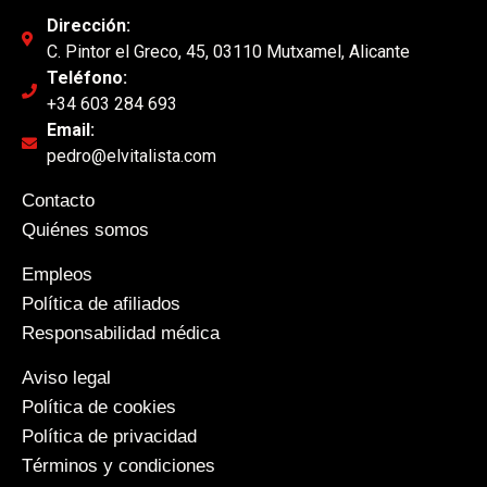
Dirección:
C. Pintor el Greco, 45, 03110 Mutxamel, Alicante
Teléfono:
+34 603 284 693
Email:
pedro@elvitalista.com
Contacto
Quiénes somos
Empleos
Política de afiliados
Responsabilidad médica
Aviso legal
Política de cookies
Política de privacidad
Términos y condiciones