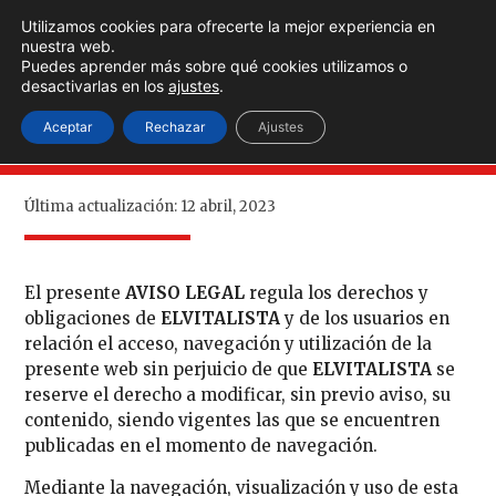
Utilizamos cookies para ofrecerte la mejor experiencia en
nuestra web.
Puedes aprender más sobre qué cookies utilizamos o
desactivarlas en los
ajustes
.
Aviso legal
Aceptar
Rechazar
Ajustes
Última actualización:
12 abril, 2023
El presente
AVISO LEGAL
regula los derechos y
obligaciones de
ELVITALISTA
y de los usuarios en
relación el acceso, navegación y utilización de la
presente web sin perjuicio de que
ELVITALISTA
se
reserve el derecho a modificar, sin previo aviso, su
contenido, siendo vigentes las que se encuentren
publicadas en el momento de navegación.
Mediante la navegación, visualización y uso de esta