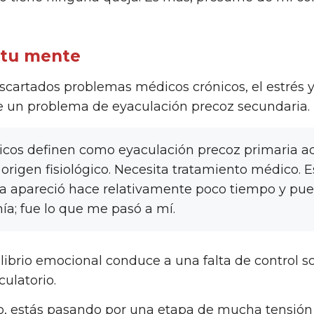
tu mente
cartados problemas médicos crónicos, el estrés y
de un problema de eyaculación precoz secundaria.
cos definen como eyaculación precoz primaria aqu
 origen fisiológico. Necesita tratamiento médico. E
 apareció hace relativamente poco tiempo y pue
a; fue lo que me pasó a mí.
ibrio emocional conduce a una falta de control sob
culatorio.
o, estás pasando por una etapa de mucha tensión 