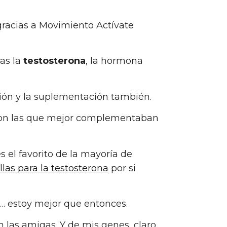
gracias a Movimiento Actívate
das la
testosterona
, la hormona
ción y la suplementación también.
 con las que mejor complementaban
s el favorito de la mayoría de
llas para la testosterona
por si
… estoy mejor que entonces.
las amigas. Y de mis genes, claro.