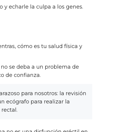
 y echarle la culpa a los genes.
tras, cómo es tu salud física y
o no se deba a un problema de
o de confianza.
azoso para nosotros: la revisión
un ecógrafo para realizar la
rectal.
a no es una disfunción eréctil en