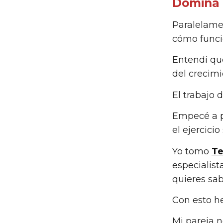
Domina 
Paralelamen
cómo funci
Entendí que
del crecimi
El trabajo 
Empecé a p
el ejercici
Yo tomo
Te
especialis
quieres sa
Con esto h
Mi pareja n