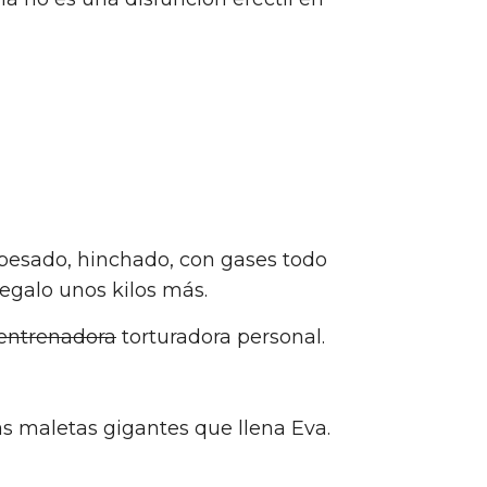
a pesado, hinchado, con gases todo
regalo unos kilos más.
entrenadora
torturadora personal.
las maletas gigantes que llena Eva.