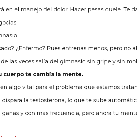
tá en el manejo del dolor. Hacer pesas duele. Te d
gocias.
mnasio.
sado? ¿Enfermo? Pues entrenas menos, pero no aba
de las veces salía del gimnasio sin gripe y sin mol
 cuerpo te cambia la mente.
en algo vital para el problema que estamos tratand
dispara la testosterona, lo que te sube automátic
 ganas y con más frecuencia, pero ahora tu ment