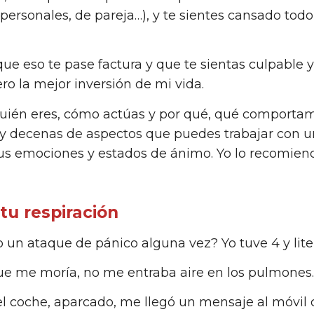
ersonales, de pareja…), y te sientes cansado todo
que eso te pase factura y que te sientas culpable y f
ero la mejor inversión de mi vida.
uién eres, cómo actúas y por qué, qué comportam
ay decenas de aspectos que puedes trabajar con 
us emociones y estados de ánimo. Yo lo recomiend
tu respiración
 un ataque de pánico alguna vez? Yo tuve 4 y lite
e me moría, no me entraba aire en los pulmones.
l coche, aparcado, me llegó un mensaje al móvil 