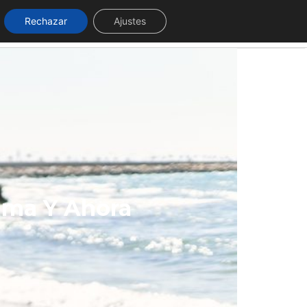
Rechazar
Ajustes
Contacto
Quiénes somos
ama Y Ahora