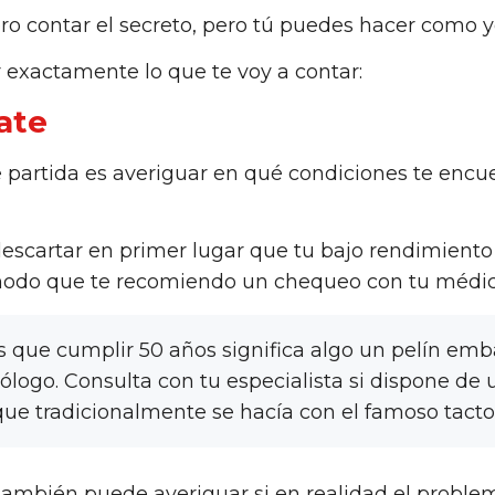
ro contar el secreto, pero tú puedes hacer como yo
 exactamente lo que te voy a contar:
ate
 partida es averiguar en qué condiciones te encuen
descartar en primer lugar que tu bajo rendimient
modo que te recomiendo un chequeo con tu médic
que cumplir 50 años significa algo un pelín embar
rólogo. Consulta con tu especialista si dispone de 
ue tradicionalmente se hacía con el famoso tacto 
también puede averiguar si en realidad el problem