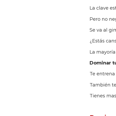
La clave es
Pero no ne
Se va al gi
¿Estás can
La mayoría 
Dominar tu
Te entrena 
También te 
Tienes mas