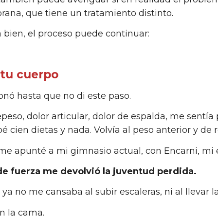
ana, que tiene un tratamiento distinto.
á bien, el proceso puede continuar:
tu cuerpo
nó hasta que no di este paso.
peso, dolor articular, dolor de espalda, me sentí
bé cien dietas y nada. Volvía al peso anterior y de 
me apunté a mi gimnasio actual, con Encarni, mi
 de fuerza me devolvió la juventud perdida.
ya no me cansaba al subir escaleras, ni al llevar 
 la cama.