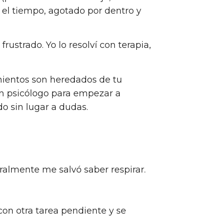
 el tiempo, agotado por dentro y
rustrado. Yo lo resolví con terapia,
ientos son heredados de tu
un psicólogo para empezar a
o sin lugar a dudas.
ralmente me salvó saber respirar.
con otra tarea pendiente y se