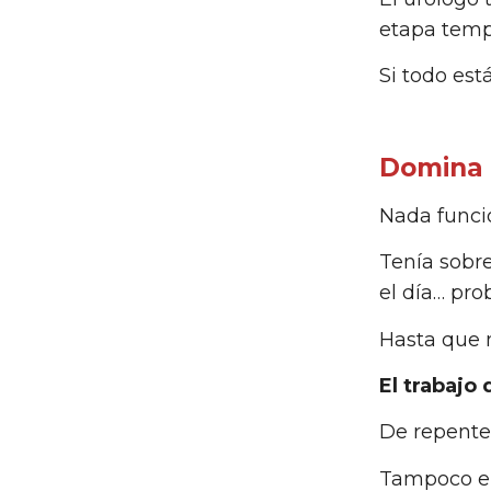
etapa tempr
Si todo est
Domina 
Nada funcio
Tenía sobre
el día… pro
Hasta que 
El trabajo
De repente 
Tampoco en