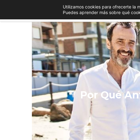
Utilizamos cookies para ofrecerte la 
Puedes aprender más sobre qué cookie
Por Qué An