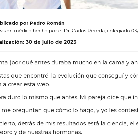
blicado por
Pedro Román
visión médica hecha por el
Dr. Carlos Pereda
, colegiado 03
alización: 30 de julio de 2023
nta (por qué antes duraba mucho en la cama y aho
stas que encontré, la evolución que conseguí y c
 a crear esta web.
ra duro lo mismo que antes. Mi pareja dice que i
 me preguntan que cómo lo hago, y yo les contesto
cierto, detrás de mis resultados está la ciencia, 
rebro y de nuestras hormonas.