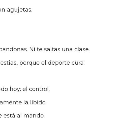
an agujetas.
ndonas. Ni te saltas una clase.
estias, porque el deporte cura.
o hoy: el control.
amente la libido.
e está al mando.