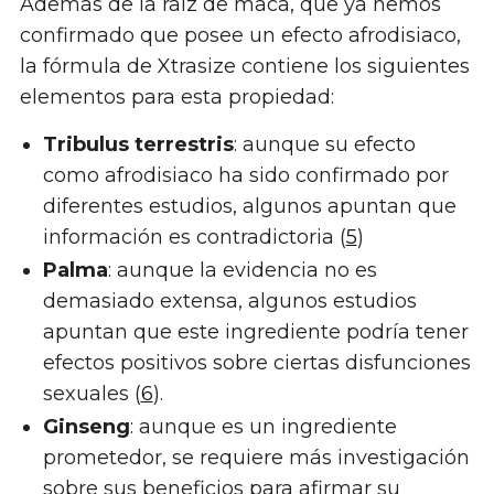
Además de la raíz de maca, que ya hemos
confirmado que posee un efecto afrodisiaco,
la fórmula de Xtrasize contiene los siguientes
elementos para esta propiedad:
Tribulus terrestris
: aunque su efecto
como afrodisiaco ha sido confirmado por
diferentes estudios, algunos apuntan que
información es contradictoria (
5
)
Palma
: aunque la evidencia no es
demasiado extensa, algunos estudios
apuntan que este ingrediente podría tener
efectos positivos sobre ciertas disfunciones
sexuales (
6
).
Ginseng
: aunque es un ingrediente
prometedor, se requiere más investigación
sobre sus beneficios para afirmar su