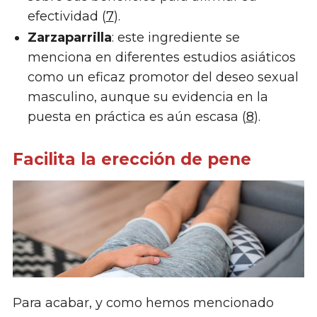
efectividad (
7
).
Zarzaparrilla
: este ingrediente se
menciona en diferentes estudios asiáticos
como un eficaz promotor del deseo sexual
masculino, aunque su evidencia en la
puesta en práctica es aún escasa (
8
).
Facilita la erección de pene
Para acabar, y como hemos mencionado