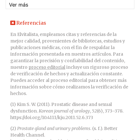
Ver más
Referencias
En Elvitalista, empleamos citas y referencias de la
mejor calidad, provenientes de bibliotecas, estudios y
publicaciones médicas, con el fin de respaldar la
información presentada en nuestros artículos. Para
garantizar la precisión y confiabilidad del contenido,
nuestro
proceso editorial
incluye un riguroso proceso
de verificación de hechos y actualización constante.
Puedes acceder al proceso editorial para obtener más
información sobre cómo realizamos la verificación de
hechos.
(1) Kim S. W. (2011). Prostatic disease and sexual
dysfunction.
Korean journal of urology
,
52
(6), 373–378.
https://doi.org/10.4111/kju.2011.52.6.373
(2)
Prostate gland and urinary problems
. (s. f.). Better
Health Channel.