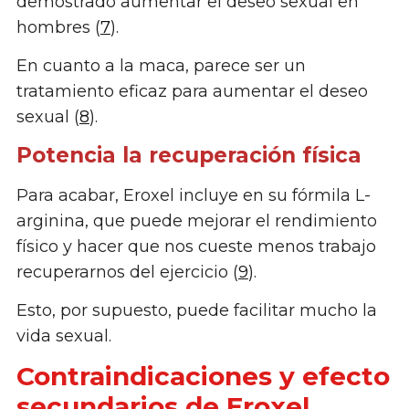
demostrado aumentar el deseo sexual en
hombres (
7
).
En cuanto a la maca, parece ser un
tratamiento eficaz para aumentar el deseo
sexual (
8
).
Potencia la recuperación física
Para acabar, Eroxel incluye en su fórmila L-
arginina, que puede mejorar el rendimiento
físico y hacer que nos cueste menos trabajo
recuperarnos del ejercicio (
9
).
Esto, por supuesto, puede facilitar mucho la
vida sexual.
Contraindicaciones y efecto
secundarios de Eroxel