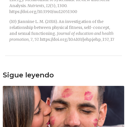
Analysis.
Nutrients
,
12
(5), 1300.
https://doi.org/10.3390/nu12051300
(10) Jiannine L. M. (2018). An investigation of the
relationship between physical fitness, self-concept,
and sexual functioning.
Journal of education and health
promotion
,
7
, 57. https://doi.org/10.4103/jehp.jehp_157_17
Sigue leyendo