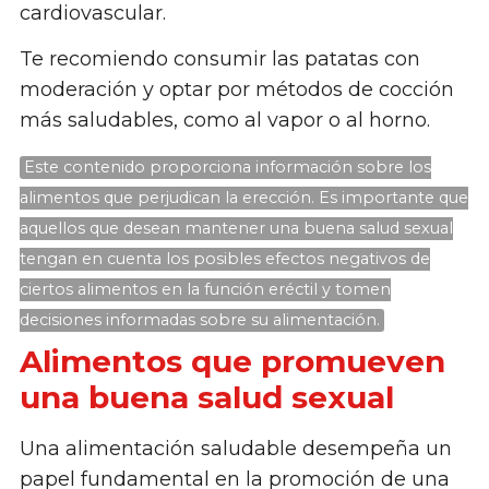
cardiovascular.
Te recomiendo consumir las patatas con
moderación y optar por métodos de cocción
más saludables, como al vapor o al horno.
Este contenido proporciona información sobre los
alimentos que perjudican la erección. Es importante que
aquellos que desean mantener una buena salud sexual
tengan en cuenta los posibles efectos negativos de
ciertos alimentos en la función eréctil y tomen
decisiones informadas sobre su alimentación.
Alimentos que promueven
una buena salud sexual
Una alimentación saludable desempeña un
papel fundamental en la promoción de una